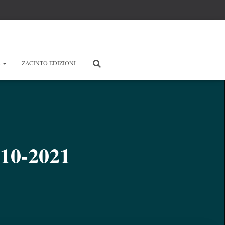
E
ZACINTO EDIZIONI
-10-2021