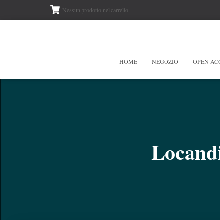
Nessun prodotto nel carrello.
HOME
NEGOZIO
OPEN AC
Locandi