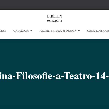
CESS
CATALOGO
ARCHITETTURA & DESIGN
CASA EDITRIC
na-Filosofie-a-Teatro-14