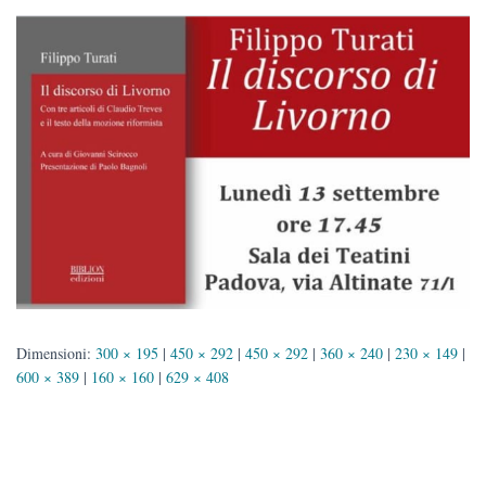
Dimensioni:
300 × 195
|
450 × 292
|
450 × 292
|
360 × 240
|
230 × 149
|
600 × 389
|
160 × 160
|
629 × 408