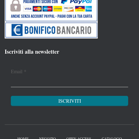
Iscriviti alla newsletter
Email
*
HOME
NEGOZIO
OPEN ACCESS
CATALOGO