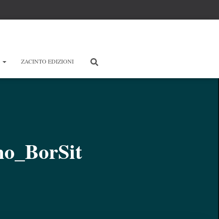
E
ZACINTO EDIZIONI
mo_BorSit