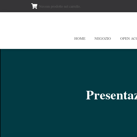
Nessun prodotto nel carrello.
HOME
NEGOZIO
OPEN AC
Presenta