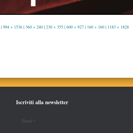
|
994 × 1536
|
360 × 240
|
230 × 355
|
600 × 927
|
160 × 160
|
1183 × 1828
Iscriviti alla newsletter
Email
*