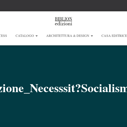
CESS
CATALOGO
ARCHITETTURA & DESIGN
CASA EDITRIC
zione_Necesssit?Socialis