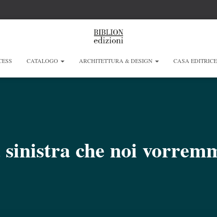
CESS
CATALOGO
ARCHITETTURA & DESIGN
CASA EDITRIC
 sinistra che noi vorrem