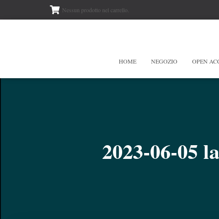
Nessun prodotto nel carrello.
HOME
NEGOZIO
OPEN AC
2023-06-05 la