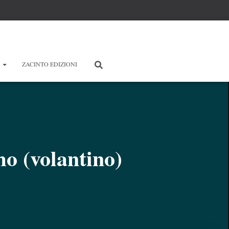
E
ZACINTO EDIZIONI
mo (volantino)