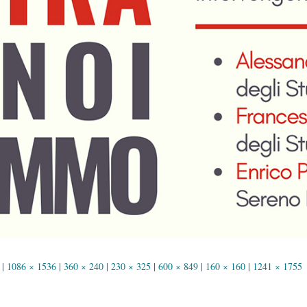
|
1086 × 1536
|
360 × 240
|
230 × 325
|
600 × 849
|
160 × 160
|
1241 × 1755