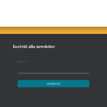
Iscriviti alla newsletter
Email
*