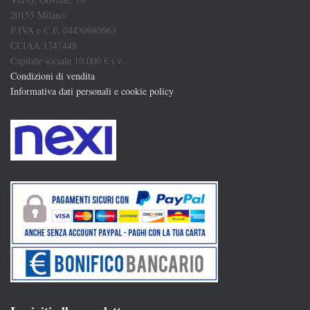
20155 Milano
P.IVA e C.F. 04430980963
CCIAA 1747448
Capitale sociale 10.000 € i.v.
Condizioni di vendita
Informativa dati personali e cookie policy