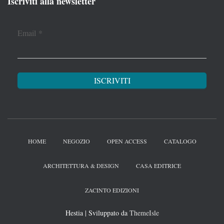
Iscriviti alla newsletter
Email
*
HOME
NEGOZIO
OPEN ACCESS
CATALOGO
ARCHITETTURA & DESIGN
CASA EDITRICE
ZACINTO EDIZIONI
Hestia | Sviluppato da
ThemeIsle