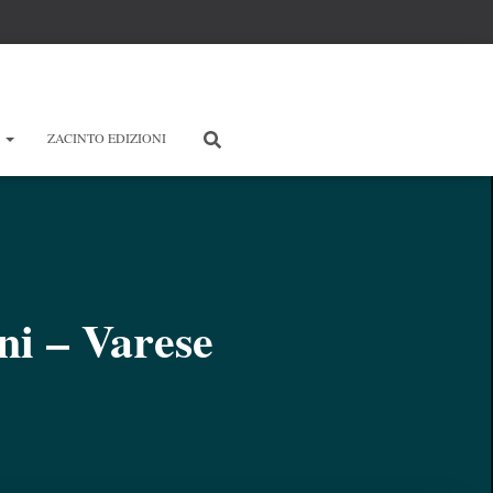
E
ZACINTO EDIZIONI
ni – Varese