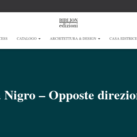
CESS
CATALOGO
ARCHITETTURA & DESIGN
CASA EDITRIC
Nigro – Opposte direzio