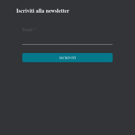
Iscriviti alla newsletter
Email
*