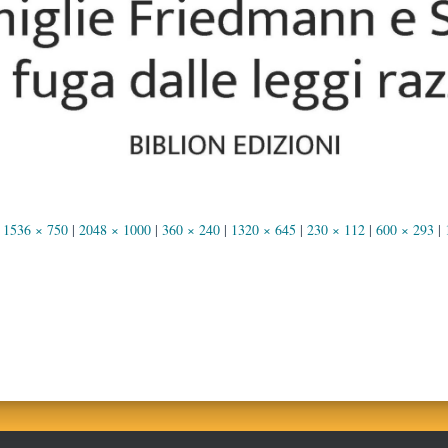
1536 × 750
|
2048 × 1000
|
360 × 240
|
1320 × 645
|
230 × 112
|
600 × 293
|