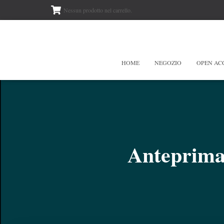
Nessun prodotto nel carrello.
HOME
NEGOZIO
OPEN AC
Anteprima 