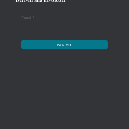
Email
*