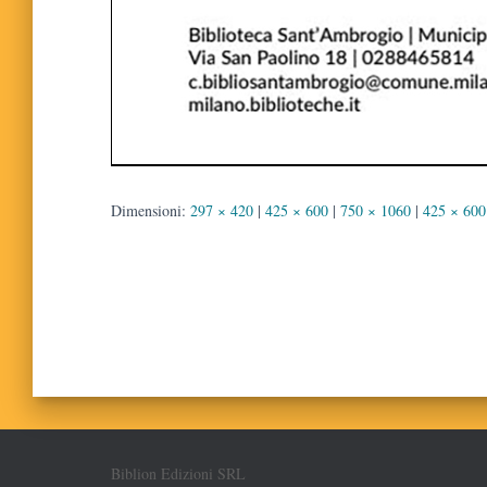
Dimensioni:
297 × 420
|
425 × 600
|
750 × 1060
|
425 × 600
Biblion Edizioni SRL