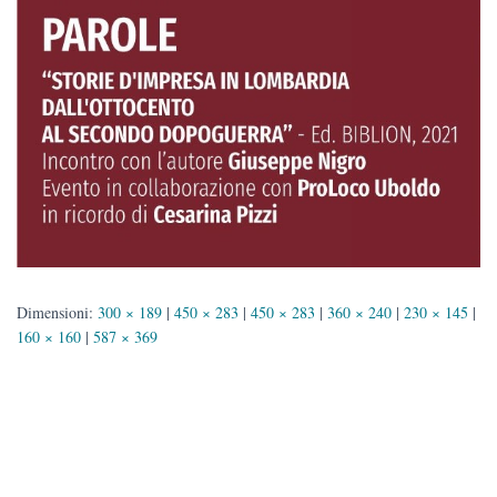
Dimensioni:
300 × 189
|
450 × 283
|
450 × 283
|
360 × 240
|
230 × 145
|
160 × 160
|
587 × 369