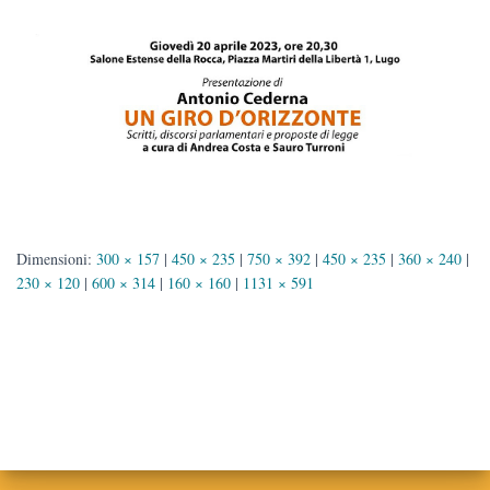
Dimensioni:
300 × 157
|
450 × 235
|
750 × 392
|
450 × 235
|
360 × 240
|
230 × 120
|
600 × 314
|
160 × 160
|
1131 × 591