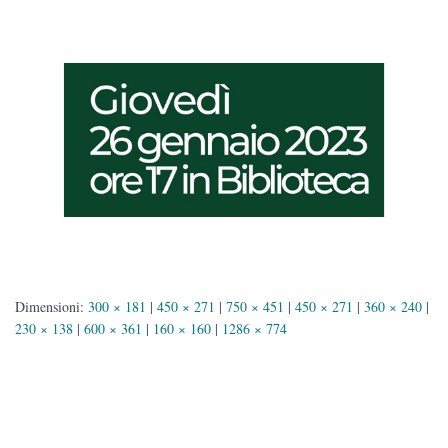
Dimensioni:
300 × 181
|
450 × 271
|
750 × 451
|
450 × 271
|
360 × 240
|
230 × 138
|
600 × 361
|
160 × 160
|
1286 × 774