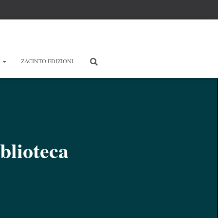
E
ZACINTO EDIZIONI
blioteca