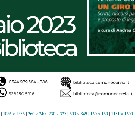
|
1086 × 1536
|
360 × 240
|
230 × 325
|
600 × 849
|
160 × 160
|
1131 × 1600