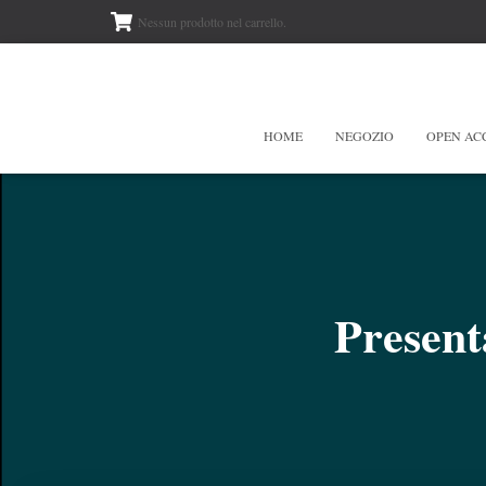
Nessun prodotto nel carrello.
HOME
NEGOZIO
OPEN AC
Present