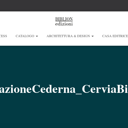
CESS
CATALOGO
ARCHITETTURA & DESIGN
CASA EDITRIC
azioneCederna_CerviaBi