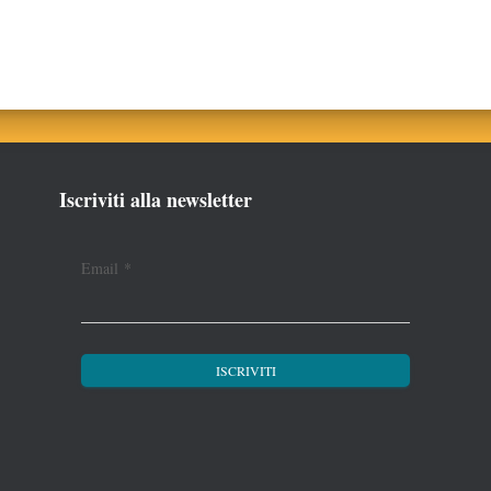
Iscriviti alla newsletter
Email
*