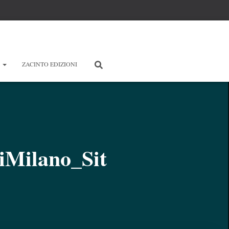
E
ZACINTO EDIZIONI
iMilano_Sit