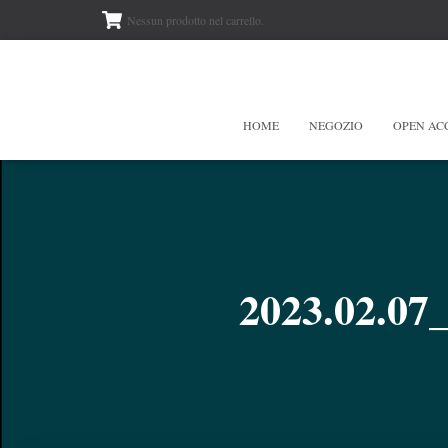
Nessun prodotto nel carrello.
HOME
NEGOZIO
OPEN AC
2023.02.07