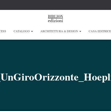
CESS
CATALOGO
ARCHITETTURA & DESIGN
CASA EDITRIC
_UnGiroOrizzonte_Hoepl