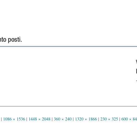
|
1086 × 1536
|
1448 × 2048
|
360 × 240
|
1320 × 1866
|
230 × 325
|
600 × 8