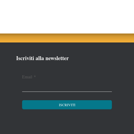
Iscriviti alla newsletter
Email
*