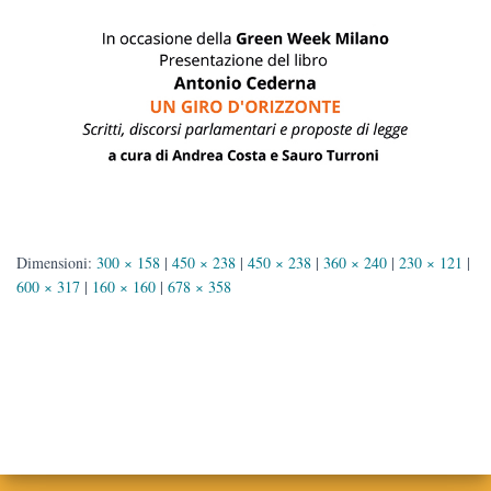
Dimensioni:
300 × 158
|
450 × 238
|
450 × 238
|
360 × 240
|
230 × 121
|
600 × 317
|
160 × 160
|
678 × 358