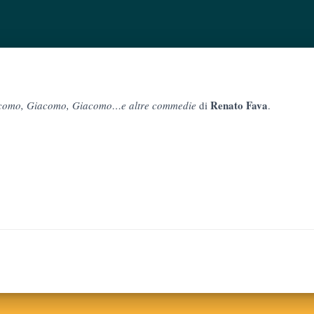
Renato Fava
como, Giacomo, Giacomo…e altre commedie
di
.