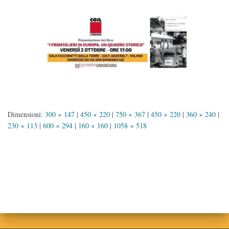
Dimensioni:
300 × 147
|
450 × 220
|
750 × 367
|
450 × 220
|
360 × 240
|
230 × 113
|
600 × 294
|
160 × 160
|
1058 × 518