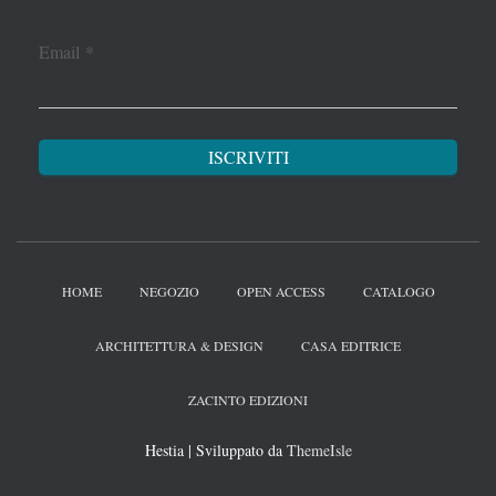
Email
*
HOME
NEGOZIO
OPEN ACCESS
CATALOGO
ARCHITETTURA & DESIGN
CASA EDITRICE
ZACINTO EDIZIONI
Hestia | Sviluppato da
ThemeIsle