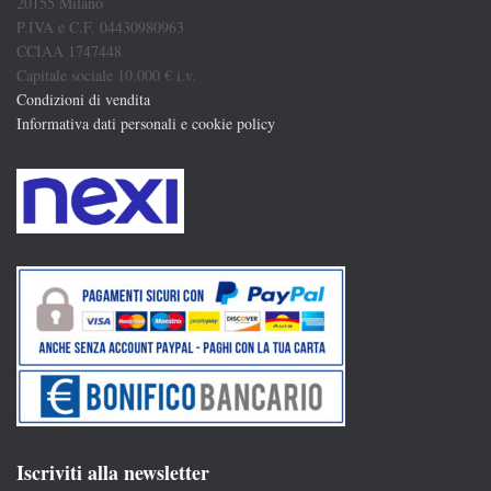
20155 Milano
P.IVA e C.F. 04430980963
CCIAA 1747448
Capitale sociale 10.000 € i.v.
Condizioni di vendita
Informativa dati personali e cookie policy
Iscriviti alla newsletter