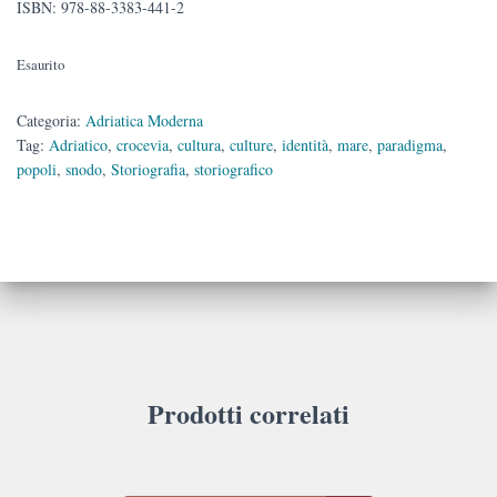
ISBN: 978-88-3383-441-2
Esaurito
Categoria:
Adriatica Moderna
Tag:
Adriatico
,
crocevia
,
cultura
,
culture
,
identità
,
mare
,
paradigma
,
popoli
,
snodo
,
Storiografia
,
storiografico
Prodotti correlati