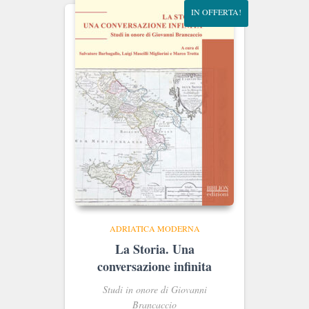
IN OFFERTA!
ADRIATICA MODERNA
La Storia. Una
conversazione infinita
Studi in onore di Giovanni
Brancaccio