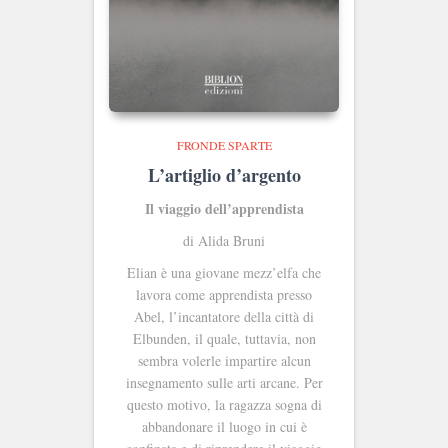
FRONDE SPARTE
L’artiglio d’argento
Il viaggio dell’apprendista
di Alida Bruni
Elian è una giovane mezz’elfa che
lavora come apprendista presso
Abel, l’incantatore della città di
Elbunden, il quale, tuttavia, non
sembra volerle impartire alcun
insegnamento sulle arti arcane. Per
questo motivo, la ragazza sogna di
abbandonare il luogo in cui è