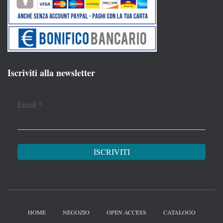
Iscriviti alla newsletter
Email
*
HOME
NEGOZIO
OPEN ACCESS
CATALOGO