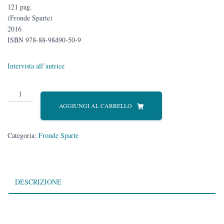
121 pag.
(Fronde Sparte)
2016
ISBN 978-88-98490-50-9
Intervista all’autrice
ALTRI
TEMPI
AGGIUNGI AL CARRELLO
quantità
Categoria:
Fronde Sparte
DESCRIZIONE