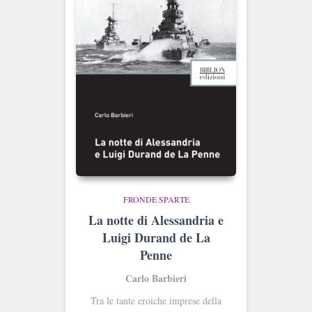
FRONDE SPARTE
La notte di Alessandria e
Luigi Durand de La
Penne
Carlo Barbieri
Tra le tante eroiche imprese della