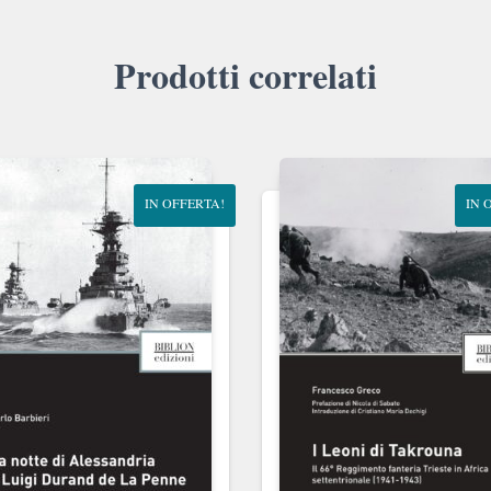
Prodotti correlati
IN OFFERTA!
IN 