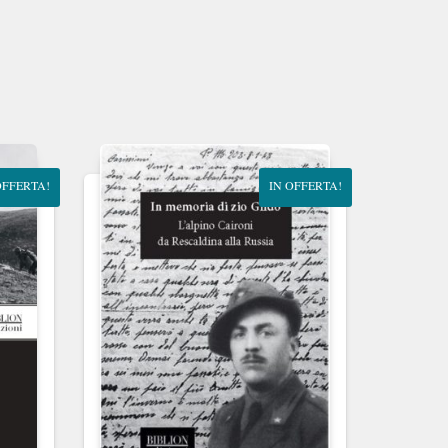
OFFERTA!
IN OFFERTA!