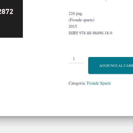
224 pag.
(Fronde sparte)
2015
ISBN 978-88-98490-18-9
Gefangenennummer:
42872
AGGIUNGI AL CAR
quantità
Categoria:
Fronde Sparte