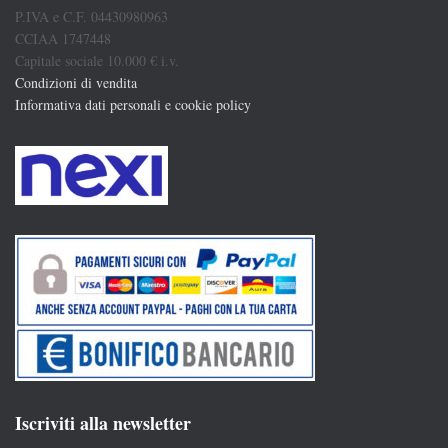
P.IVA e C.F. 04430980963
CCIAA 1747448
Capitale sociale 10.000 € i.v.
Condizioni di vendita
Informativa dati personali e cookie policy
Iscriviti alla newsletter