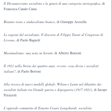
Il Diciannovismo socialista e la genesi di una categoria storiografica
, di
Francesca Canale Cama
Biennio rosso e sindacalismo bianco
, di Giuseppe Acocella
Le ragioni del socialismo. Il discorso di Filippo Turati al Congresso di
Livorno
, di Paolo Bagnoli
Massimalismo: una nota su Serrati
, di Alberto Benzoni
Il 1921 nella Storia dei quattro anni, ovvero: cosa divise i socialisti
italiani?
, di Paolo Borioni
Alla ricerca di nuovi modelli globali: Wilson e Lenin nel dibattito dei
socialisti italiani tra Grande guerra e dopoguerra (1917-1921)
, di Jacopo
Perazzoli
L’approdo comunista di Ernesto Cesare Longobardi, socialista