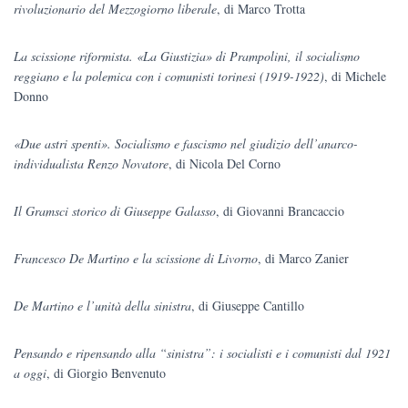
rivoluzionario del Mezzogiorno liberale
, di Marco Trotta
La scissione riformista. «La Giustizia» di Prampolini, il socialismo
reggiano e la polemica con i comunisti torinesi (1919-1922)
, di Michele
Donno
«Due astri spenti». Socialismo e fascismo nel giudizio dell’anarco-
individualista Renzo Novatore
, di Nicola Del Corno
Il Gramsci storico di Giuseppe Galasso
, di Giovanni Brancaccio
Francesco De Martino e la scissione di Livorno
, di Marco Zanier
De Martino e l’unità della sinistra
, di Giuseppe Cantillo
Pensando e ripensando alla “sinistra”: i socialisti e i comunisti dal 1921
a oggi
, di Giorgio Benvenuto