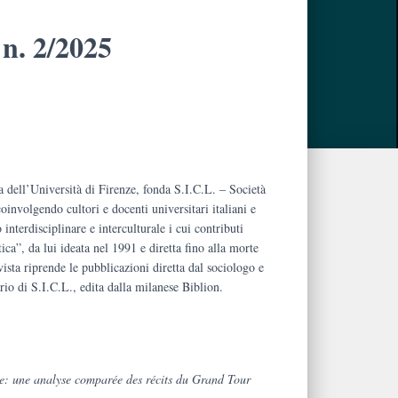
n. 2/2025
 dell’Università di Firenze, fonda S.I.C.L. ‒ Società
coinvolgendo cultori e docenti universitari italiani e
.
interdisciplinare e interculturale i cui contributi
ica”, da lui ideata nel 1991 e diretta fino alla morte
ista riprende le pubblicazioni diretta dal sociologo e
rio di S.I.C.L., edita dalla milanese Biblion.
ie: une analyse comparée des récits du Grand Tour