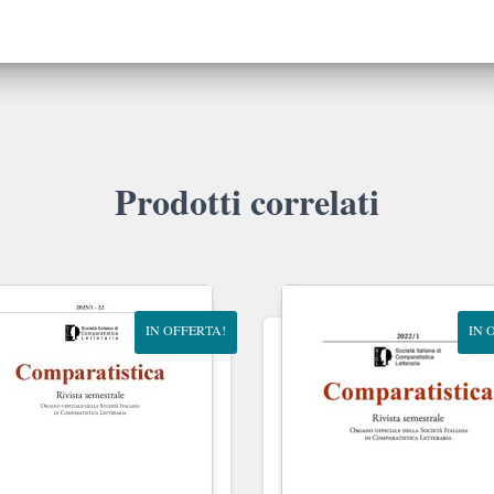
Prodotti correlati
IN OFFERTA!
IN 