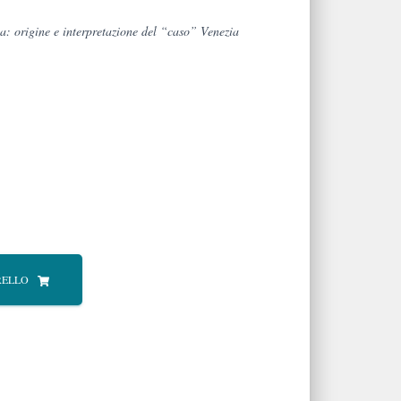
a: origine e interpretazione del “caso” Venezia
RELLO