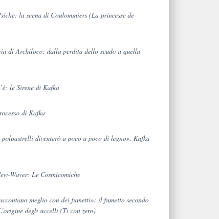
Psiche: la scena di Coulommiers (La princesse de
cia di Archiloco: dalla perdita dello scudo a quella
’è: le Sirene di Kafka
Processo di Kafka
 polpastrelli diventerò a poco a poco di legno». Kafka
 New-Waver: Le Cosmicomiche
raccontano meglio con dei fumetti»: il fumetto secondo
’origine degli uccelli (Ti con zero)