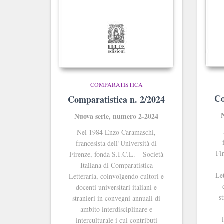
COMPARATISTICA
Co
Comparatistica n. 2/2024
Nuova serie, numero 2-2024
Nel 1984 Enzo Caramaschi,
francesista dell’Università di
Fi
Firenze, fonda S.I.C.L. ‒ Società
Italiana di Comparatistica
Let
Letteraria, coinvolgendo cultori e
docenti universitari italiani e
s
stranieri in convegni annuali di
ambito interdisciplinare e
interculturale i cui contributi