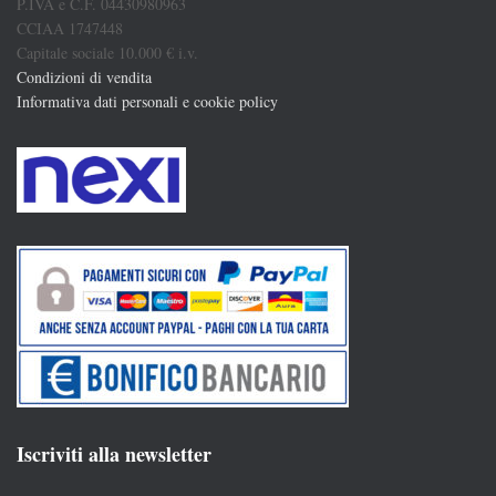
P.IVA e C.F. 04430980963
CCIAA 1747448
Capitale sociale 10.000 € i.v.
Condizioni di vendita
Informativa dati personali e cookie policy
Iscriviti alla newsletter