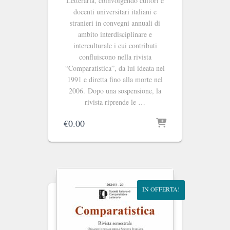
Letteraria, coinvolgendo cultori e
docenti universitari italiani e
stranieri in convegni annuali di
ambito interdisciplinare e
interculturale i cui contributi
confluiscono nella rivista
“Comparatistica”, da lui ideata nel
1991 e diretta fino alla morte nel
2006. Dopo una sospensione, la
rivista riprende le …
€
0.00
IN OFFERTA!