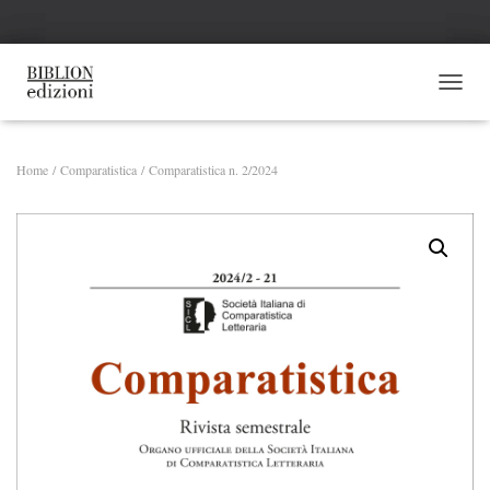
NAVI
Home
/
Comparatistica
/ Comparatistica n. 2/2024