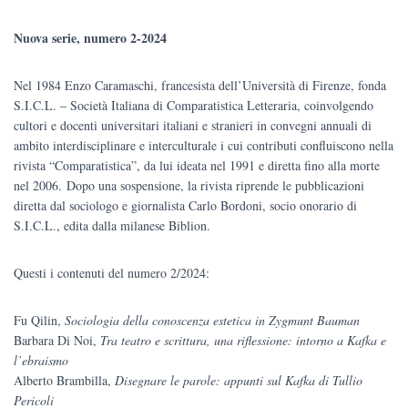
Nuova serie, numero 2-2024
Nel 1984 Enzo Caramaschi, francesista dell’Università di Firenze, fonda
S.I.C.L. ‒ Società Italiana di Comparatistica Letteraria, coinvolgendo
cultori e docenti universitari italiani e stranieri in convegni annuali di
ambito interdisciplinare e interculturale i cui contributi confluiscono nella
rivista “Comparatistica”, da lui ideata nel 1991 e diretta fino alla morte
nel 2006. Dopo una sospensione, la rivista riprende le pubblicazioni
diretta dal sociologo e giornalista Carlo Bordoni, socio onorario di
S.I.C.L., edita dalla milanese Biblion.
Questi i contenuti del numero 2/2024:
Fu Qilin,
Sociologia della conoscenza estetica in Zygmunt Bauman
Barbara Di Noi,
Tra teatro e scrittura, una riflessione: intorno a Kafka e
l’ebraismo
Alberto Brambilla,
Disegnare le parole: appunti sul Kafka di Tullio
Pericoli