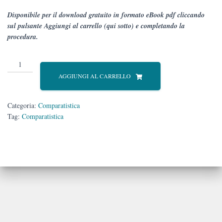
Disponibile per il download gratuito in formato eBook pdf cliccando
sul pulsante Aggiungi al carrello (qui sotto) e completando la
procedura.
Comparatistica
n.
AGGIUNGI AL CARRELLO
2/2024
quantità
Categoria:
Comparatistica
Tag:
Comparatistica