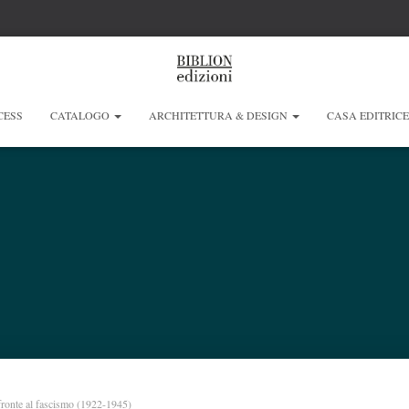
CESS
CATALOGO
ARCHITETTURA & DESIGN
CASA EDITRIC
fronte al fascismo (1922-1945)