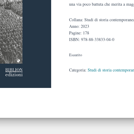
una via poco battuta che merita a magg
Collana: Studi di storia contemporane
Anno: 2023
Pagine: 178
ISBN: 978-88-33833-04-0
Esaurito
Categoria:
Studi di storia contempora