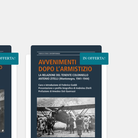
OFFERTA!
IN OFFERTA!