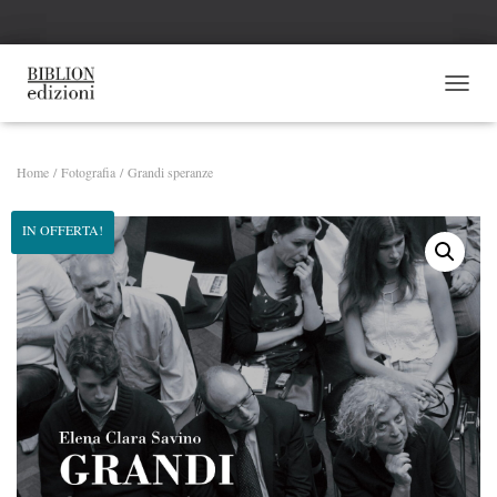
NAVI
Home
/
Fotografia
/ Grandi speranze
IN OFFERTA!