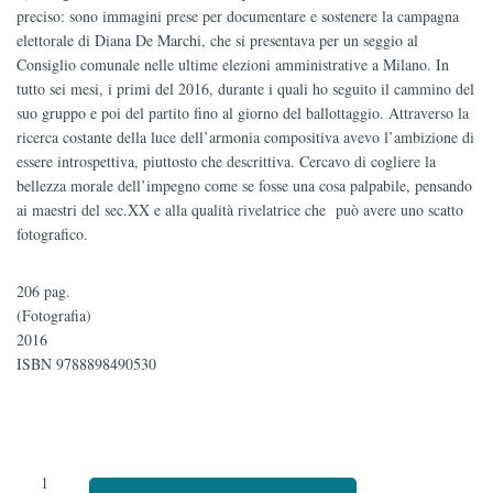
preciso: sono immagini prese per documentare e sostenere la campagna
elettorale di Diana De Marchi, che si presentava per un seggio al
Consiglio comunale nelle ultime elezioni amministrative a Milano. In
tutto sei mesi, i primi del 2016, durante i quali ho seguito il cammino del
suo gruppo e poi del partito fino al giorno del ballottaggio. Attraverso la
ricerca costante della luce dell’armonia compositiva avevo l’ambizione di
essere introspettiva, piuttosto che descrittiva. Cercavo di cogliere la
bellezza morale dell’impegno come se fosse una cosa palpabile, pensando
ai maestri del sec.XX e alla qualità rivelatrice che può avere uno scatto
fotografico.
206 pag.
(Fotografia)
2016
ISBN 9788898490530
Grandi