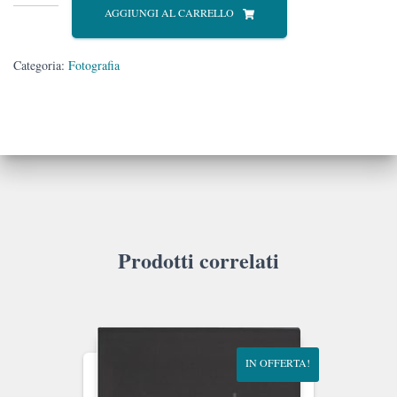
speranze
AGGIUNGI AL CARRELLO
quantità
Categoria:
Fotografia
Prodotti correlati
IN OFFERTA!