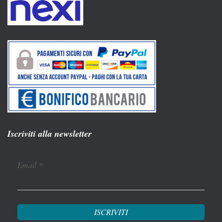
Iscriviti alla newsletter
Email
*