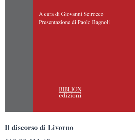
Il discorso di Livorno