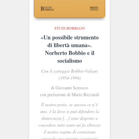
STUDI BOBBIANI
«Un possibile strumento
di libertà umana».
Norberto Bobbio e il
socialismo
Con il carteggio Bobbio-Valiani
(1954-1994)
di Giovanni Scirocco
con prefazione di Mario Ricciardi
Il nostro posto, se ancora ce n’è
uno, è là dove si può difendere la
democrazia […] sono disposto a
concedere tutto tanto mi fa ribrezzo
il nostro regime di corruzione
generale, ma rispetto ai princìpi