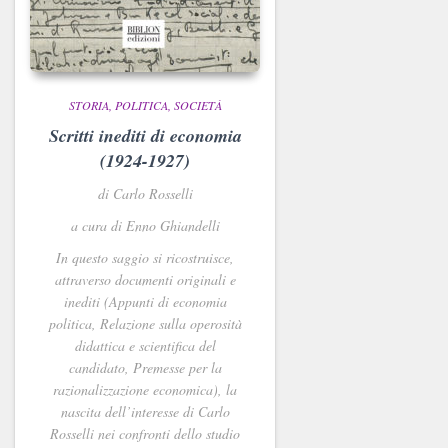
STORIA, POLITICA, SOCIETÀ
Scritti inediti di economia
(1924-1927)
di Carlo Rosselli
a cura di Enno Ghiandelli
In questo saggio si ricostruisce,
attraverso documenti originali e
inediti (
Appunti di economia
politica
,
Relazione sulla operosità
didattica e scientifica del
candidato
,
Premesse per la
razionalizzazione economica
), la
nascita dell’interesse di Carlo
Rosselli nei confronti dello studio