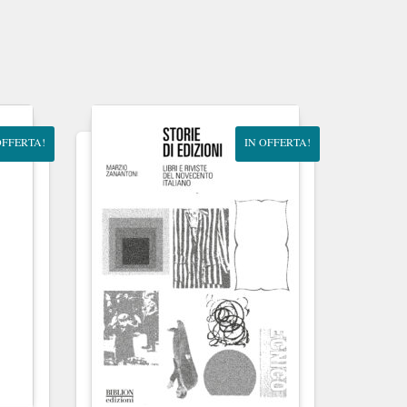
OFFERTA!
IN OFFERTA!