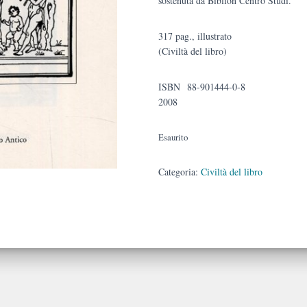
sostenuta da Biblion Centro Studi.
317 pag., illustrato
(Civiltà del libro)
ISBN 88-901444-0-8
2008
Esaurito
Categoria:
Civiltà del libro