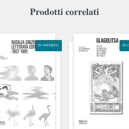
Prodotti correlati
IN OFFERTA!
IN 