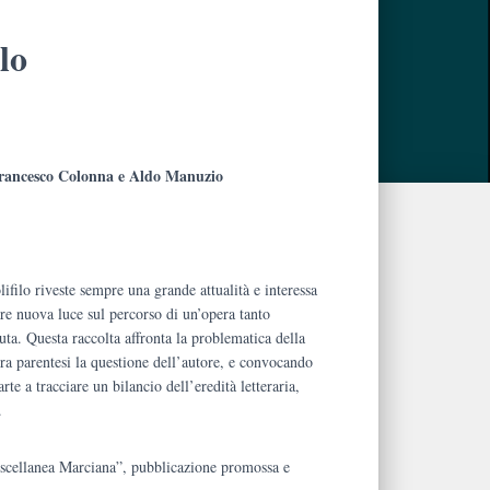
lo
 Francesco Colonna e Aldo Manuzio
.
ifilo riveste sempre una grande attualità e interessa
tare nuova luce sul percorso di un’opera tanto
a. Questa raccolta affronta la problematica della
a parentesi la questione dell’autore, e convocando
’arte a tracciare un bilancio dell’eredità letteraria,
.
scellanea Marciana”, pubblicazione promossa e