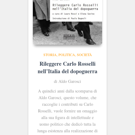
STORIA, POLITICA, SOCIETÀ
Rileggere Carlo Rosselli
nell’Italia del dopoguerra
di Aldo Garosci
A quindici anni dalla scomparsa di
Aldo Garosci, questo volume, che
raccoglie i contributi su Carlo
Rosselli, vuole fornire un omaggio
alla sua figura di intellettuale e
uomo politico che dedicò tutta la
lunga esistenza alla realizzazione di