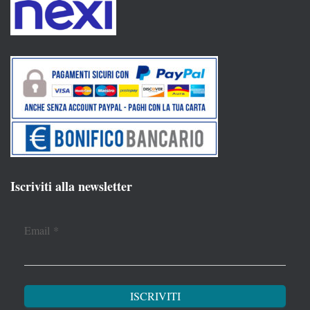
Iscriviti alla newsletter
Email
*