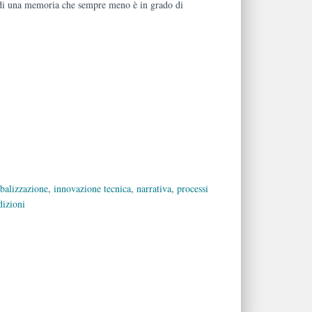
 di una memoria che sempre meno è in grado di
balizzazione
,
innovazione tecnica
,
narrativa
,
processi
dizioni