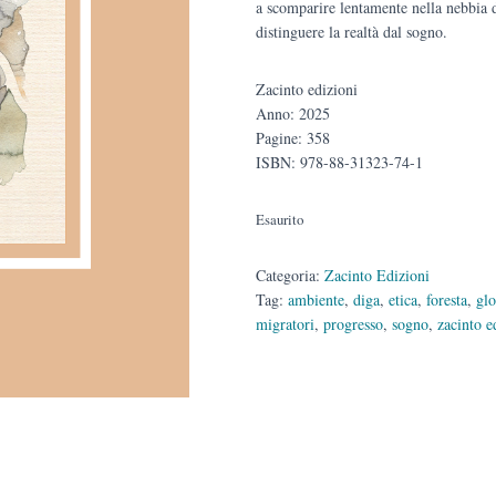
a scomparire lentamente nella nebbia
distinguere la realtà dal sogno.
Zacinto edizioni
Anno: 2025
Pagine: 358
ISBN: 978-88-31323-74-1
Esaurito
Categoria:
Zacinto Edizioni
Tag:
ambiente
,
diga
,
etica
,
foresta
,
glo
migratori
,
progresso
,
sogno
,
zacinto e