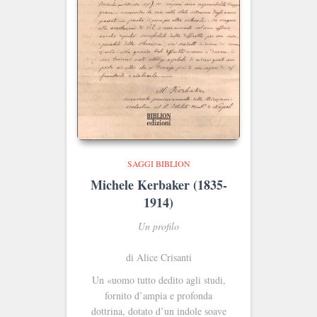
SAGGI BIBLION
Michele Kerbaker (1835-
1914)
Un profilo
di Alice Crisanti
Un «uomo tutto dedito agli studi,
fornito d’ampia e pro­fonda
dottrina, dotato d’un indole soave