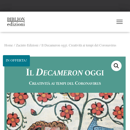
NAVI
Home
/
Zacinto Edizioni
/ Il Decameron oggi. Creatività ai tempi del Coronavirus
IN OFFERTA!