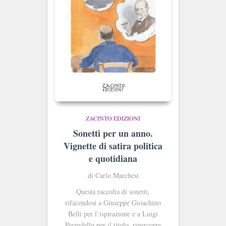
ZACINTO EDIZIONI
Sonetti per un anno.
Vignette di satira politica
e quotidiana
di Carlo Marchesi
Questa raccolta di sonetti,
rifacendosi a Giuseppe Gioachino
Belli per l’ispirazione e a Luigi
Pirandello per il titolo, ripercorre