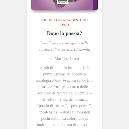
SCRIBA. COLLANA DI STUDI E
TESTI
Dopo la poesia?
Installazione e allegoria nelle
scritture di ricerca del Duemila
di Marilina Ciaco
A più di un quindicennio dalla
pubblicazione dell’iconica
antologia
Prosa in prosa
(2009), la
vasta e frastagliata area delle
scritture di ricerca del Duemila –
di volta in volta denominata
“poesia di ricerca”, “post-poesia”,
“post-lirica” – desta tuttora non
pochi dubbi tra coloro che si
inoltrano nella lettura di questi …