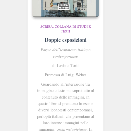
SCRIBA. COLLANA DI STUDI E
TESTI
Doppie esposizioni
Forme dell’iconotesto italiano
contemporaneo
di Lavinia Torti
Premessa di Luigi Weber
Guardando all’interazione tra
immagine e testo ma soprattutto al
contenuto delle immagini, in
questo libro si prendono in esame
diversi iconotesti contemporanei,
perlopiù italiani, che presentano al
loro interno immagini nelle
immagini, ossia
metapictures
. In