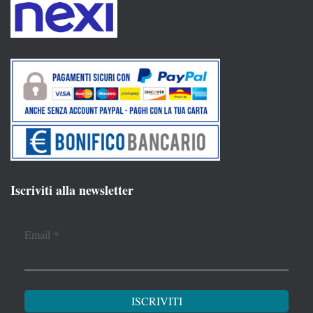
Iscriviti alla newsletter
Email
*