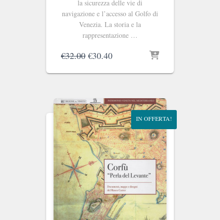
la sicurezza delle vie di
navigazione e l’accesso al Golfo di
Venezia. La storia e la
rappresentazione …
Il
Il
€
32.00
€
30.40
prezzo
prezzo
originale
attuale
era:
è:
€32.00.
€30.40.
IN OFFERTA!