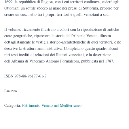
1699, la repubblica di Ragusa, con i cui territori confinava, cederà agli
Ottomani un sottile sbocco al mare nei pressi di Suttorina, proprio per
creare un cuscinetto tra i propri territori e quelli veneziani a sud.
Il volume, riccamente illustrato a colori con la riproduzione di antiche
carte geografiche, ripercorre la storia dell’Albania Veneta, illustra
dettagliatamente le vestigia storico-architettoniche di quei territori, e ne
descrive la struttura amministrativa. Completano questo quadro alcuni
rari testi inediti di relazioni dei Rettori veneziani, e la descrizione
dell’Albania di Vincenzo Antonio Formaleoni, pubblicata nel 1787.
ISBN 978-88-96177-61-7
Esaurito
Categoria:
Patrimonio Veneto nel Mediterraneo