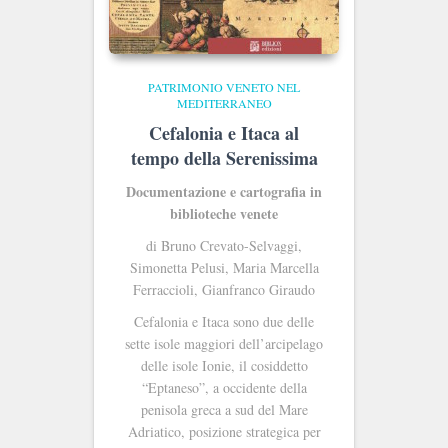
PATRIMONIO VENETO NEL
MEDITERRANEO
Cefalonia e Itaca al
tempo della Serenissima
Documentazione e cartografia in
biblioteche venete
di Bruno Crevato-Selvaggi,
Simonetta Pelusi, Maria Marcella
Ferraccioli, Gianfranco Giraudo
Cefalonia e Itaca sono due delle
sette isole maggiori dell’arcipelago
delle isole Ionie, il cosiddetto
“Eptaneso”, a occidente della
penisola greca a sud del Mare
Adriatico, posizione strategica per