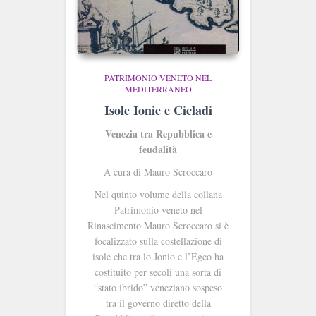
PATRIMONIO VENETO NEL
MEDITERRANEO
Isole Ionie e Cicladi
Venezia tra Repubblica e
feudalità
A cura di Mauro Scroccaro
Nel quinto volume della collana
Patrimonio veneto nel
Rinascimento Mauro Scroccaro si è
focalizzato sulla costellazione di
isole che tra lo Jonio e l’Egeo ha
costituito per secoli una sorta di
“stato ibrido” veneziano sospeso
tra il governo diretto della