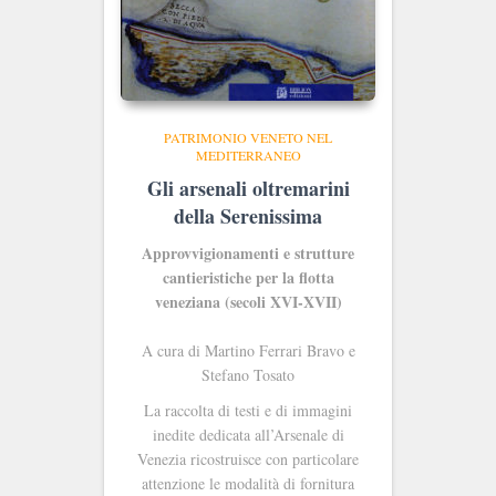
PATRIMONIO VENETO NEL
MEDITERRANEO
Gli arsenali oltremarini
della Serenissima
Approvvigionamenti e strutture
cantieristiche per la flotta
veneziana (secoli XVI-XVII)
A cura di Martino Ferrari Bravo e
Stefano Tosato
La raccolta di testi e di immagini
inedite dedicata all’Arsenale di
Venezia ricostruisce con particolare
attenzione le modalità di fornitura