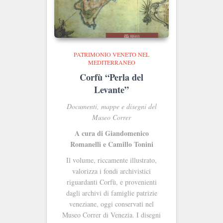
PATRIMONIO VENETO NEL
MEDITERRANEO
Corfù “Perla del
Levante”
Documenti, mappe e disegni del
Museo Correr
A cura di Giandomenico
Romanelli e Camillo Tonini
Il volume, riccamente illustrato,
valorizza i fondi archivistici
riguardanti Corfù, e provenienti
dagli archivi di famiglie patrizie
veneziane, oggi conservati nel
Museo Correr di Venezia. I disegni