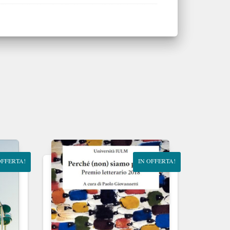
OFFERTA!
IN OFFERTA!