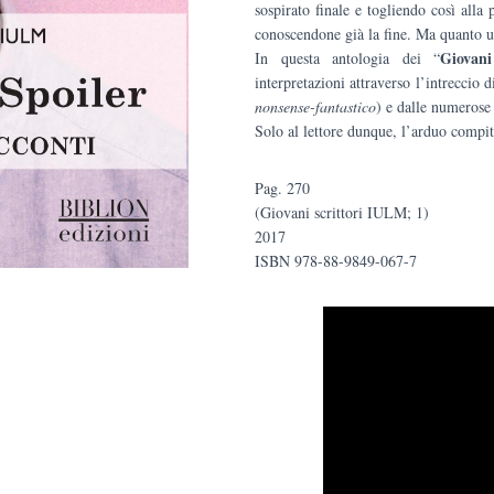
sospirato finale e togliendo così alla 
conoscendone già la fine. Ma quanto u
Giovan
In questa antologia dei “
interpretazioni attraverso l’intreccio d
nonsense-fantastico
) e dalle numerose 
Solo al lettore dunque, l’arduo compit
Pag. 270
(Giovani scrittori IULM; 1)
2017
ISBN 978-88-9849-067-7