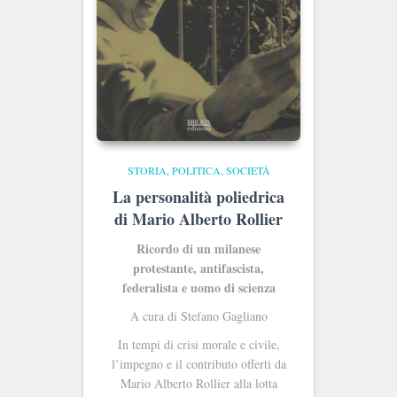
STORIA, POLITICA, SOCIETÀ
La personalità poliedrica
di Mario Alberto Rollier
Ricordo di un milanese
protestante, antifascista,
federalista e uomo di scienza
A cura di Stefano Gagliano
In tempi di crisi morale e civile,
l’impegno e il contributo offerti da
Mario Alberto Rollier alla lotta