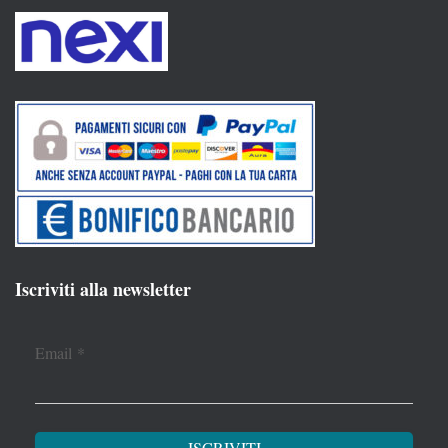
Iscriviti alla newsletter
Email
*