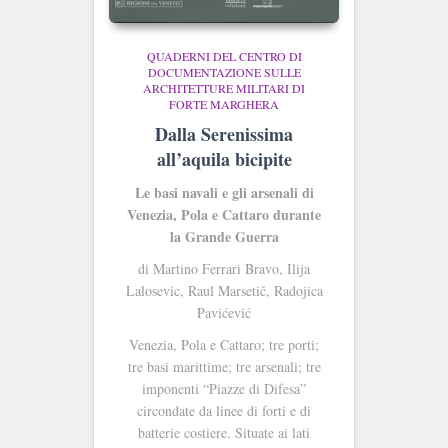
QUADERNI DEL CENTRO DI
DOCUMENTAZIONE SULLE
ARCHITETTURE MILITARI DI
FORTE MARGHERA
Dalla Serenissima
all’aquila bicipite
Le basi navali e gli arsenali di
Venezia, Pola e Cattaro durante
la Grande Guerra
di Martino Ferrari Bravo, Ilija
Lalosevic, Raul Marsetič, Radojica
Pavićević
Venezia, Pola e Cattaro; tre porti;
tre basi marittime; tre arsenali; tre
imponenti “Piazze di Difesa”
circondate da linee di forti e di
batterie costiere. Situate ai lati