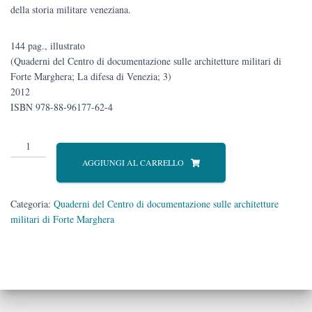
della storia militare veneziana.
144 pag., illustrato
(Quaderni del Centro di documentazione sulle architetture militari di
Forte Marghera; La difesa di Venezia; 3)
2012
ISBN 978-88-96177-62-4
Mestre
in
AGGIUNGI AL CARRELLO
grigioverde
quantità
Categoria:
Quaderni del Centro di documentazione sulle architetture
militari di Forte Marghera