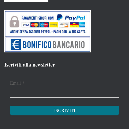
Iscriviti alla newsletter
Email
*