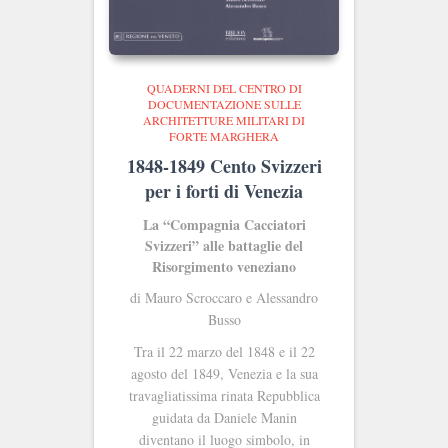
QUADERNI DEL CENTRO DI
DOCUMENTAZIONE SULLE
ARCHITETTURE MILITARI DI
FORTE MARGHERA
1848-1849 Cento Svizzeri
per i forti di Venezia
La “Compagnia Cacciatori
Svizzeri” alle battaglie del
Risorgimento veneziano
di Mauro Scroccaro e Alessandro
Busso
Tra il 22 marzo del 1848 e il 22
agosto del 1849, Venezia e la sua
travagliatissima rinata Repubblica
guidata da Daniele Manin
diventano il luogo simbolo, in