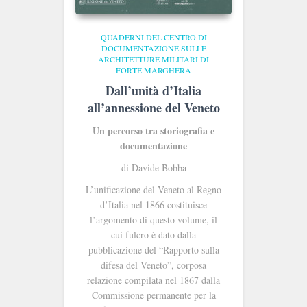
QUADERNI DEL CENTRO DI
DOCUMENTAZIONE SULLE
ARCHITETTURE MILITARI DI
FORTE MARGHERA
Dall’unità d’Italia
all’annessione del Veneto
Un percorso tra storiografia e
documentazione
di Davide Bobba
L’unificazione del Veneto al Regno
d’Italia nel 1866 costituisce
l’argomento di questo volume, il
cui fulcro è dato dalla
pubblicazione del “Rapporto sulla
difesa del Veneto”, corposa
relazione compilata nel 1867 dalla
Commissione permanente per la