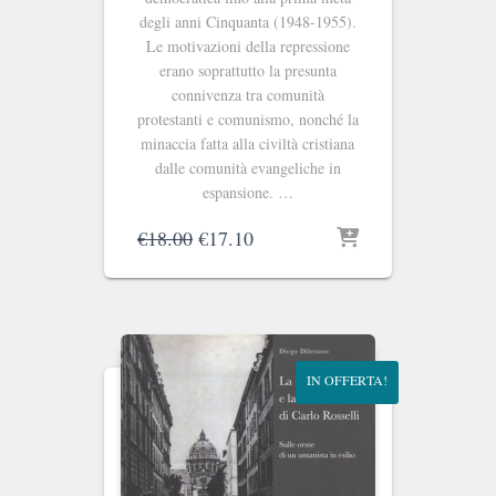
degli anni Cinquanta (1948-1955).
Le motivazioni della repressione
erano soprattutto la presunta
connivenza tra comunità
protestanti e comunismo, nonché la
minaccia fatta alla civiltà cristiana
dalle comunità evangeliche in
espansione. …
Il
Il
€
18.00
€
17.10
prezzo
prezzo
originale
attuale
era:
è:
€18.00.
€17.10.
IN OFFERTA!