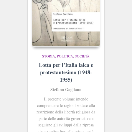
STORIA, POLITICA, SOCIETÀ
Lotta per l’Italia laica e
protestantesimo (1948-
1955)
Stefano Gagliano
Il presente volume intende
comprendere le ragioni sottese alla
restrizione della libertà religiosa da
parte delle autorità governative e
seguirne gli sviluppi dalla ripresa
democratica fino alla prima metà