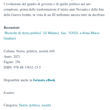
l’evoluzione del quadro di governo e di quello politico nel suo
complesso, prima delle trasformazioni d’inizio anni Novanta e della fine
della Guerra fredda, in vista di un III millennio ancora tutto da decifrare.
Recensioni
“Ricerche di storia politica” (Il Mulino), fasc. 3/2024, a firma Marco
Gualtieri
Collana: Storia, politica, società (69)
Anno: 2021
Pagine: 356
ISBN: 978-88-33832-13-5
formato eBook
Disponibile anche in
.
Esaurito
Categoria:
Storia, politica, società