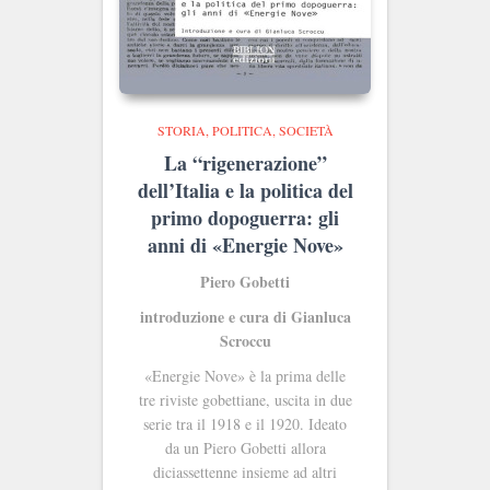
STORIA, POLITICA, SOCIETÀ
La “rigenerazione”
dell’Italia e la politica del
primo dopoguerra: gli
anni di «Energie Nove»
Piero Gobetti
introduzione e cura di Gianluca
Scroccu
«Energie Nove» è la prima delle
tre riviste gobettiane, uscita in due
serie tra il 1918 e il 1920. Ideato
da un Piero Gobetti allora
diciassettenne insieme ad altri