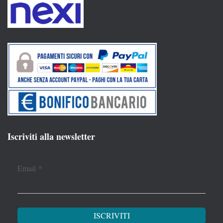
Iscriviti alla newsletter
Email
*