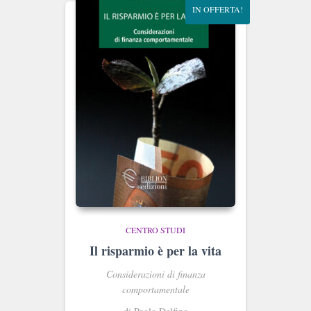
IN OFFERTA!
CENTRO STUDI
Il risparmio è per la vita
Considerazioni di finanza
comportamentale