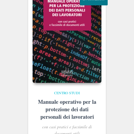
CENTRO STUDI
Manuale operativo per la
protezione dei dati
personali dei lavoratori
con casi pratici e facsimile di
documenti utili