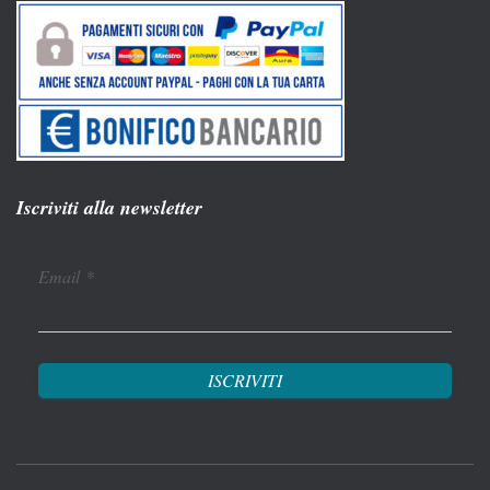
Iscriviti alla newsletter
Email
*