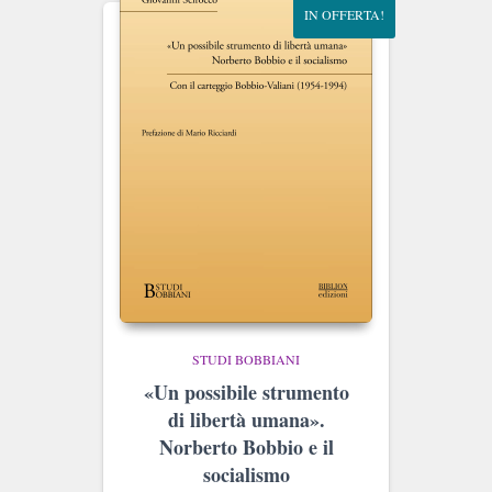
IN OFFERTA!
STUDI BOBBIANI
«Un possibile strumento
di libertà umana».
Norberto Bobbio e il
socialismo