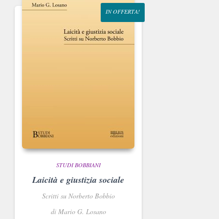
IN OFFERTA!
STUDI BOBBIANI
Laicità e giustizia sociale
Scritti su Norberto Bobbio
di Mario G. Losano