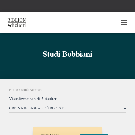
NAVI
Studi Bobbiani
Home
/ Studi Bobbiani
Ordina
Visualizzazione di 5 risultati
in
base
al
più
recente