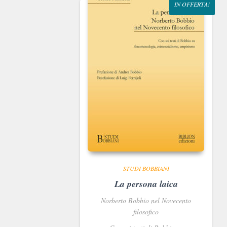
IN OFFERTA!
STUDI BOBBIANI
La persona laica
Norberto Bobbio nel Novecento
filosofico