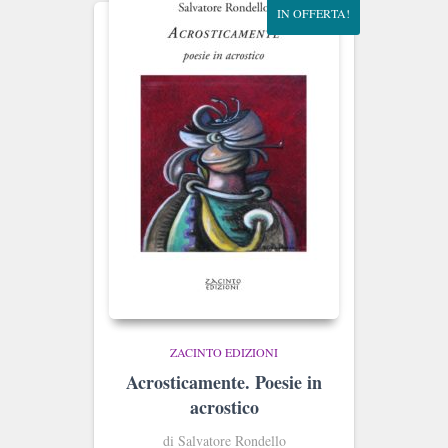
IN OFFERTA!
ZACINTO EDIZIONI
Acrosticamente. Poesie in
acrostico
di Salvatore Rondello