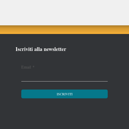
Iscriviti alla newsletter
Email
*