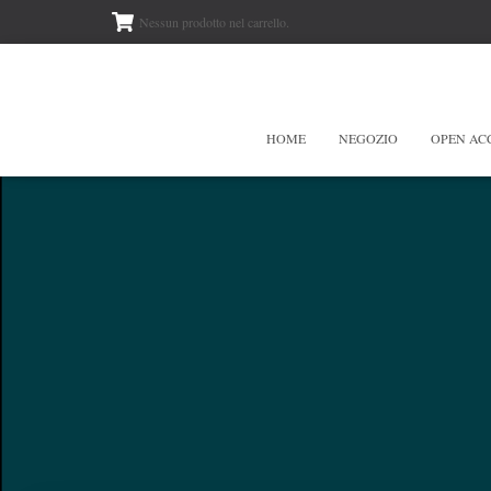
Nessun prodotto nel carrello.
HOME
NEGOZIO
OPEN AC