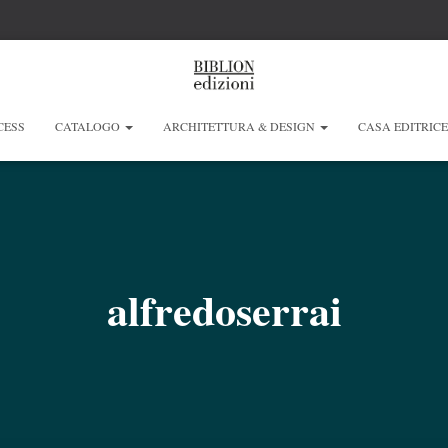
CESS
CATALOGO
ARCHITETTURA & DESIGN
CASA EDITRIC
alfredoserrai