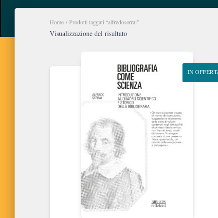
Home
/ Prodotti taggati “alfredoserrai”
Visualizzazione del risultato
IN OFFERT