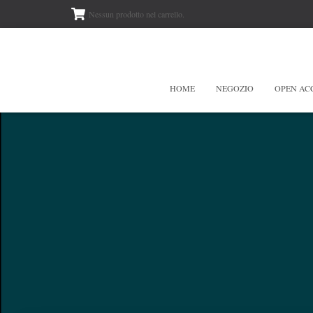
Nessun prodotto nel carrello.
HOME
NEGOZIO
OPEN AC