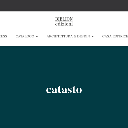
CESS
CATALOGO
ARCHITETTURA & DESIGN
CASA EDITRIC
catasto