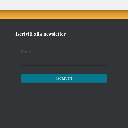
Iscriviti alla newsletter
Email
*