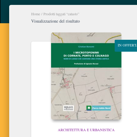
Home
/ Prodotti taggati “catasto”
Visualizzazione del risultato
IN OFFERT
ARCHITETTURA E URBANISTICA