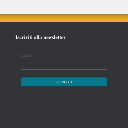
Iscriviti alla newsletter
Email
*