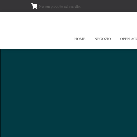
Nessun prodotto nel carrello.
HOME
NEGOZIO
OPEN AC