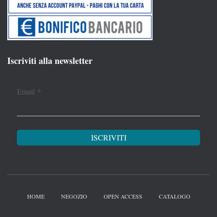
Iscriviti alla newsletter
Email
*
HOME
NEGOZIO
OPEN ACCESS
CATALOGO