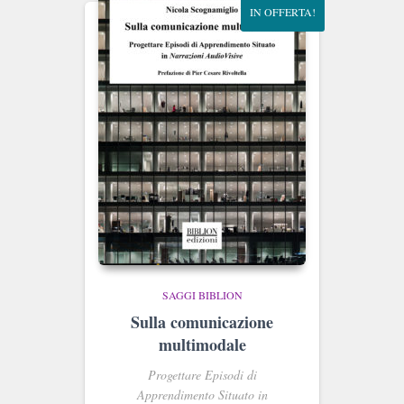
IN OFFERTA!
SAGGI BIBLION
Sulla comunicazione
multimodale
Progettare Episodi di
Apprendimento Situato in