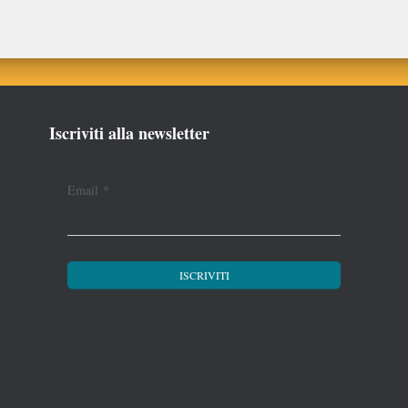
Iscriviti alla newsletter
Email
*