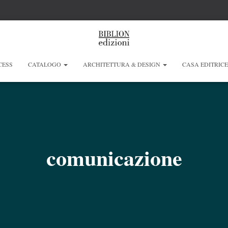
CESS
CATALOGO
ARCHITETTURA & DESIGN
CASA EDITRIC
comunicazione