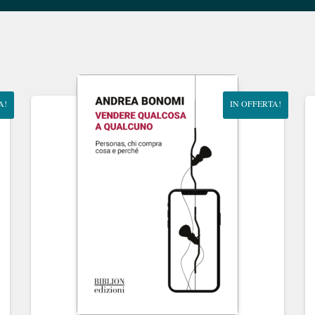
A!
IN OFFERTA!