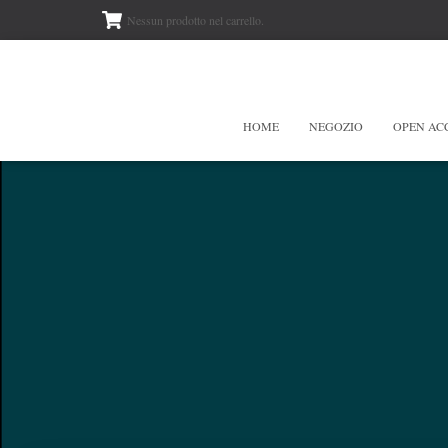
Nessun prodotto nel carrello.
HOME
NEGOZIO
OPEN AC