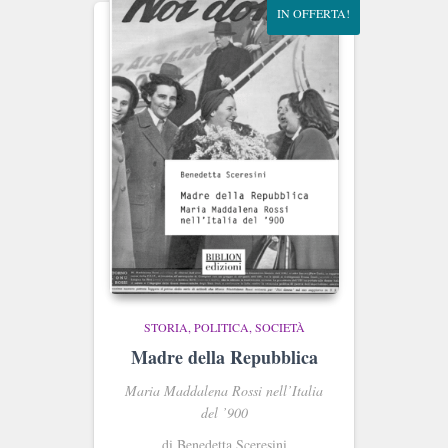
IN OFFERTA!
STORIA, POLITICA, SOCIETÀ
Madre della Repubblica
Maria Maddalena Rossi nell’Italia
del ’900
di Benedetta Sceresini