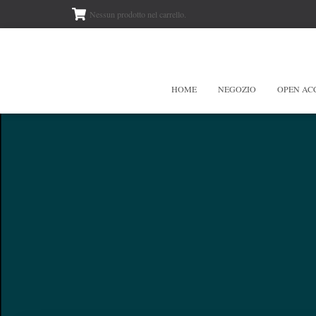
Nessun prodotto nel carrello.
HOME
NEGOZIO
OPEN AC