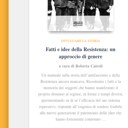
DIVULGARE LA STORIA
Fatti e idee della Resistenza: un
approccio di genere
a cura di Roberta Cairoli
Un manuale sulla storia dell’antifascismo e della
Resistenza ancora mancava. Ricostruire i fatti e la
memoria dei soggetti che hanno manifestato il
proprio dissenso al regime, in forme e tempi diversi,
sperimentando su di sé l’efficacia del suo sistema
repressivo, risponde all’esigenza di rendere fruibile
alle nuove generazioni il patrimonio delle idee che
hanno fortemente connotato …