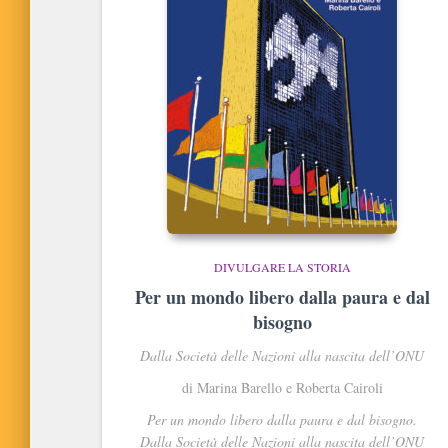
DIVULGARE LA STORIA
Per un mondo libero dalla paura e dal
bisogno
Dalla Società delle Nazioni alla nascita dell’ONU
di Marina Barello e Roberta Cairoli
Per un mondo libero dalla paura e dal bisogno.
Dalla Società delle Nazioni alla nascita dell’ONU