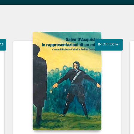
A!
IN OFFERTA!