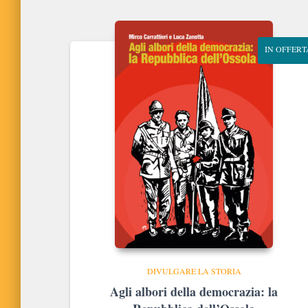
IN OFFERT
DIVULGARE LA STORIA
Agli albori della democrazia: la