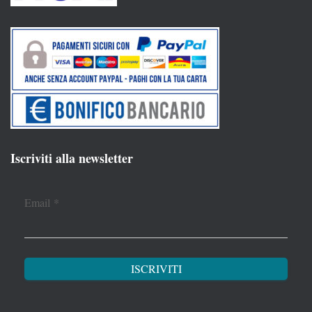
Iscriviti alla newsletter
Email
*