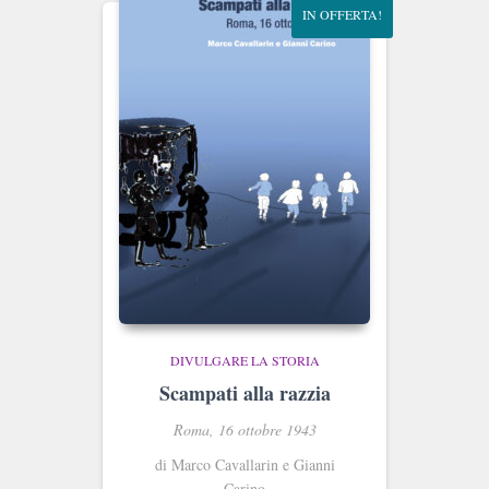
IN OFFERTA!
DIVULGARE LA STORIA
Scampati alla razzia
Roma, 16 ottobre 1943
di Marco Cavallarin e Gianni
Carino