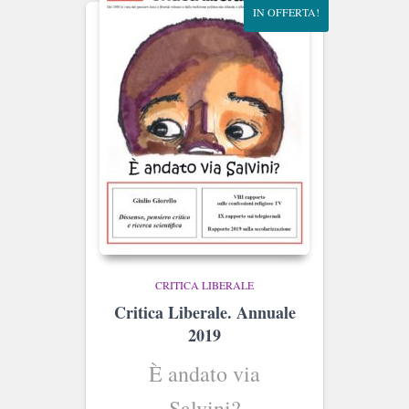
IN OFFERTA!
CRITICA LIBERALE
Critica Liberale. Annuale
2019
È andato via
Salvini?